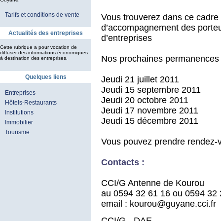
Tarifs et conditions de vente
Vous trouverez dans ce cadre 
d’accompagnement des porteurs
Actualités des entreprises
d’entreprises
Cette rubrique a pour vocation de
diffuser des informations économiques
Nos prochaines permanences p
à destination des entreprises.
Quelques liens
Jeudi 21 juillet 2011
Jeudi 15 septembre 2011
Entreprises
Jeudi 20 octobre 2011
Hôtels-Restaurants
Jeudi 17 novembre 2011
Institutions
Jeudi 15 décembre 2011
Immobilier
Tourisme
Vous pouvez prendre rendez-
Contacts :
CCI/G Anten
au 0594 32 61 16 
email : kourou@guyane.cci.
CCI/G - DAE