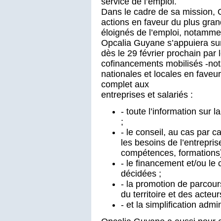
service de l’emploi.
Dans le cadre de sa mission, 
actions en faveur du plus gra
éloignés de l’emploi, notamment
Opcalia Guyane s’appuiera sur 
dès le 29 février prochain par 
cofinancements mobilisés -not
nationales et locales en faveu
complet aux
entreprises et salariés :
- toute l’information sur 
;
- le conseil, au cas par 
les besoins de l’entrepris
compétences, formations)
- le financement et/ou le
décidées ;
- la promotion de parcou
du territoire et des acte
- et la simplification admin