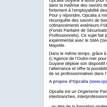
Opcalia Guyane a aussi pour 
dans la maîtrise des savoirs d
fortement à l’employabilité de
Pour y répondre, Opcalia a mi
reconquête des savoirs de bas
cofinancements extérieurs F
(Fonds Paritaire de Sécurisat
Professionnels). Ce sujet fait p
expérimental avec le SMA (Ser
Mayotte.
Dans le même temps, grâce à
(L’Agence de l’Outre-mer pour 
Guyane déploie son dispositi
l’alternance et offre la possibi
de se professionnaliser dans l
A propos d’Opcalia
(
www.opc
Opcalia est un Organisme Pari
interbranches, interprofession
- au titre de la formation profe