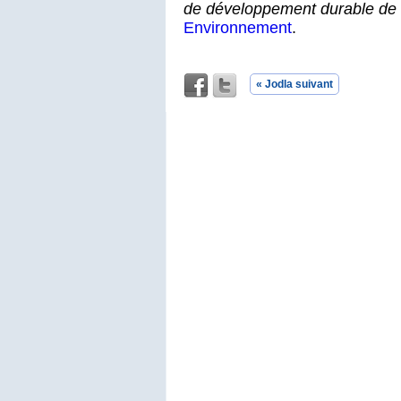
de développement durable de c
Environnement
.
« Jodla suivant