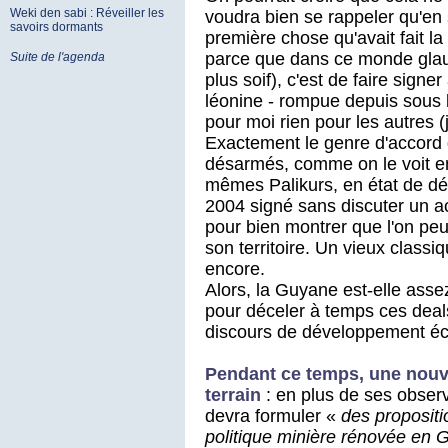
Weki den sabi : Réveiller les
voudra bien se rappeler qu'en 
savoirs dormants
première chose qu'avait fait la
parce que dans ce monde glau
Suite de l'agenda
plus soif), c'est de faire sign
léonine - rompue depuis sous 
pour moi rien pour les autres 
Exactement le genre d'accord
désarmés, comme on le voit en
mêmes Palikurs, en état de dél
2004 signé sans discuter un a
pour bien montrer que l'on pe
son territoire. Un vieux class
encore.
Alors, la Guyane est-elle assez
pour déceler à temps ces deal
discours de développement éc
Pendant ce temps, une nouve
terrain
: en plus de ses observ
devra formuler «
des propositi
politique minière rénovée en G