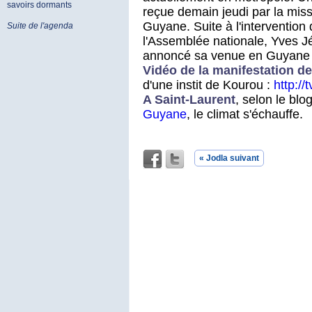
savoirs dormants
reçue demain jeudi par la miss
Guyane. Suite à l'intervention
Suite de l'agenda
l'Assemblée nationale, Yves Jé
annoncé sa venue en Guyane p
Vidéo de la manifestation d
d'une instit de Kourou :
http:/
A Saint-Laurent
, selon le blo
Guyane
, le climat s'échauffe.
« Jodla suivant