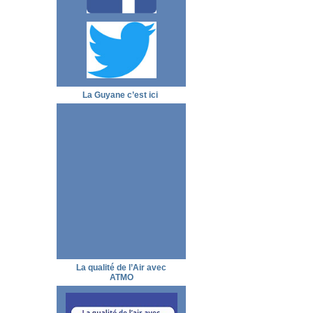
La Guyane c’est ici
La qualité de l’Air avec
ATMO