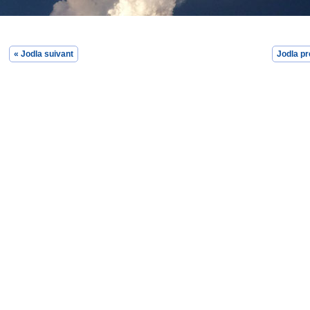
« Jodla suivant
Jodla pr