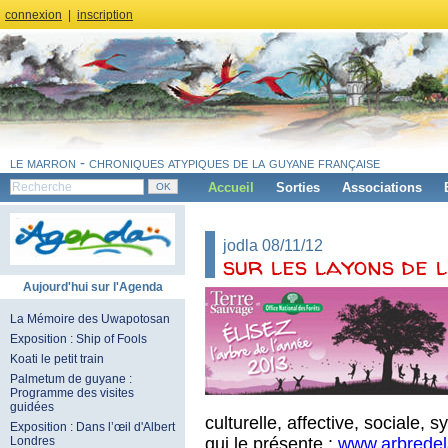
connexion
|
inscription
le marron - chroniques atypiques de la guyane française
Accueil
Sorties
Associations
jodla 08/11/12
sur les layons de l
Aujourd'hui sur l'Agenda
La Mémoire des Uwapotosan
Exposition : Ship of Fools
Koati le petit train
Palmetum de guyane :
Programme des visites
guidées
culturelle, affective, sociale,
Exposition : Dans l’œil d'Albert
qui le présente :
www.arbrede
Londres