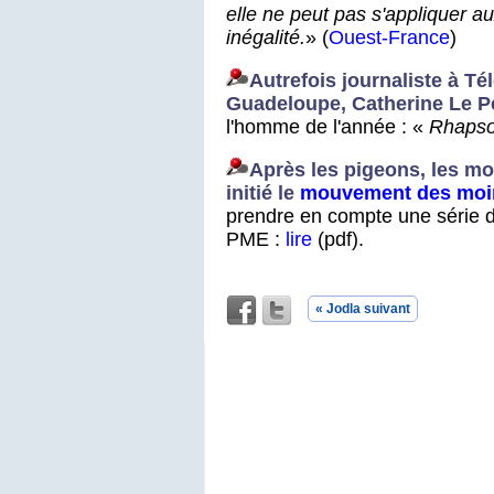
elle ne peut pas s'appliquer a
inégalité.
» (
Ouest-France
)
Autrefois journaliste à T
Guadeloupe, Catherine Le Pe
l'homme de l'année : «
Rhapso
Après les pigeons, les mo
initié le
mouvement des moi
prendre en compte une série de
PME :
lire
(pdf).
« Jodla suivant