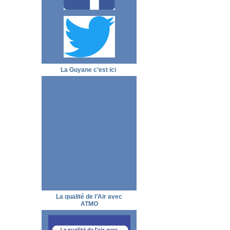
La Guyane c’est ici
La qualité de l’Air avec
ATMO