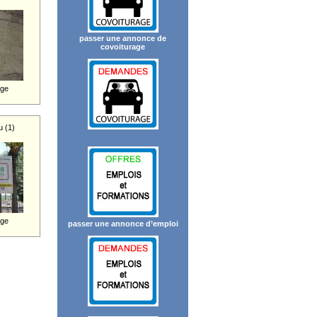
passer une annonce de
covoiturage
age
 (1)
age
passer une annonce d’emploi