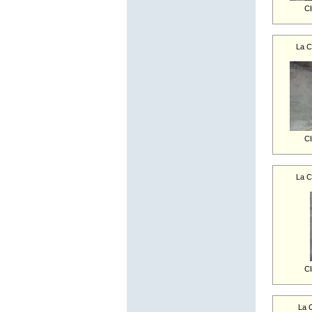
Cl
La C
Cl
La C
Cl
La 