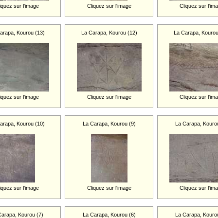
iquez sur l'image
Cliquez sur l'image
Cliquez sur l'im
arapa, Kourou (13)
La Carapa, Kourou (12)
La Carapa, Kourou
iquez sur l'image
Cliquez sur l'image
Cliquez sur l'im
arapa, Kourou (10)
La Carapa, Kourou (9)
La Carapa, Kourou
iquez sur l'image
Cliquez sur l'image
Cliquez sur l'im
Carapa, Kourou (7)
La Carapa, Kourou (6)
La Carapa, Kourou