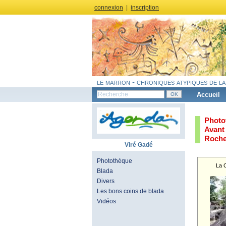
connexion
|
inscription
le marron - chroniques atypiques de la
Accueil
Photo
Avant
Roche
Viré Gadé
Photothèque
La 
Blada
Divers
Les bons coins de blada
Vidéos