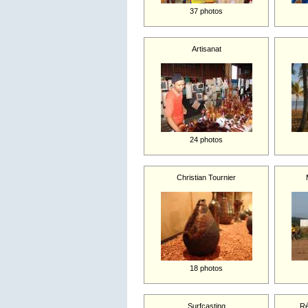
37 photos
Artisanat
24 photos
Christian Tournier
18 photos
Surfcasting
Ré