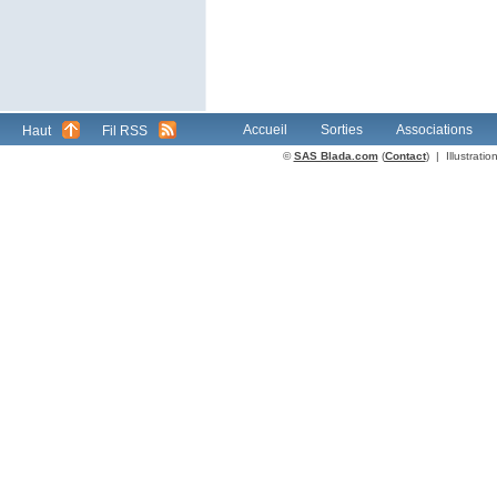
Accueil
Sorties
Associations
Haut
Fil RSS
©
SAS Blada.com
(
Contact
) | Illustrat