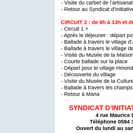
- Visite du carbet de l’artisanat
- Retour au Syndicat d’Initiativ
CIRCUIT 2 : de 8h à 13h et d
- Circuit 1 +
- Après le déjeuner : départ p
- Ballade à travers le village 
- Ballade à travers le village 
- Visite du Musée de la Maiso
- Courte ballade sur la place
- Départ pour le village Hmon
- Découverte du village
- Visite du Musée de la Cultu
- Ballade à travers les champs
- Retour à Mana
SYNDICAT D’INITIA
4 rue Maurice
Téléphone 0
594 
Ouvert du lundi au sam