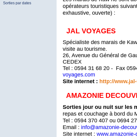
Sorties par dates
opérateurs touristiques suivants
exhaustive, ouverte) :
JAL VOYAGES
Spécialiste des marais de Kaw,
visite au tourisme.
26, Avenue du Général de Ga
CEDEX
Tel : 0594 31 68 20 - Fax 059
voyages.com
Site internet :
http://www.ja
AMAZONIE DECOUV
Sorties jour ou nuit sur les 
repas et couchage à bord du M
Tel : 0594 370 407 ou 0694 2
Email :
info@amazonie-decou
Site internet :
www.amazonie-