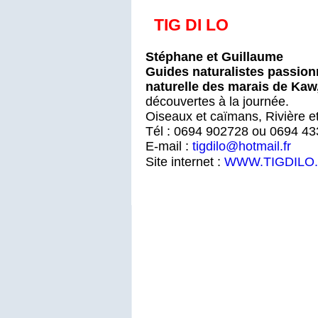
TIG DI LO
Stéphane et Guillaume
Guides naturalistes passionn
naturelle des marais de Kaw
découvertes à la journée.
Oiseaux et caïmans, Rivière et
Tél : 0694 902728 ou 0694 4
E-mail :
tigdilo@hotmail.fr
Site internet :
WWW.TIGDILO