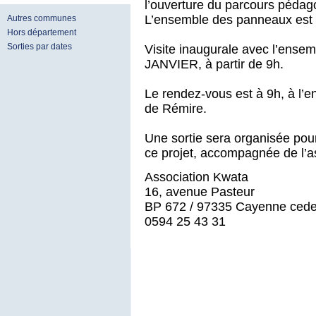
l’ouverture du parcours pédag
L’ensemble des panneaux est in
Autres communes
Hors département
Sorties par dates
Visite inaugurale avec l’ens
JANVIER, à partir de 9h.
Le rendez-vous est à 9h, à l’en
de Rémire.
Une sortie sera organisée pou
ce projet, accompagnée de l’a
Association Kwata
16, avenue Pasteur
BP 672 / 97335 Cayenne ced
0594 25 43 31