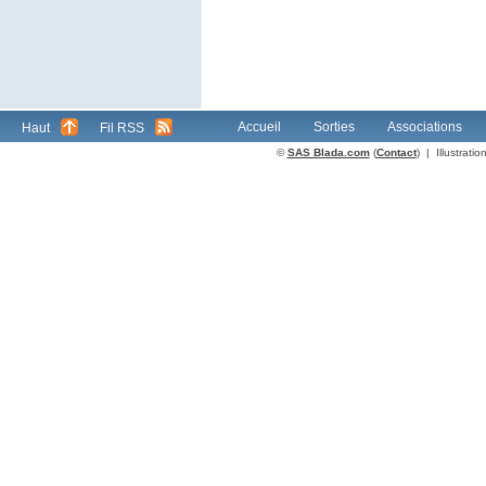
Accueil
Sorties
Associations
Haut
Fil RSS
©
SAS Blada.com
(
Contact
) | Illustrat