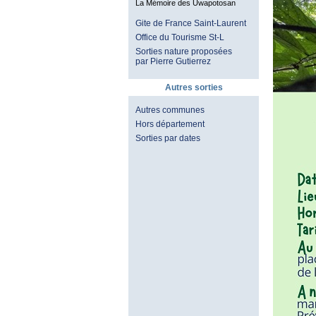
La Mémoire des Uwapotosan
Gite de France Saint-Laurent
Office du Tourisme St-L
Sorties nature proposées
par Pierre Gutierrez
Autres sorties
Autres communes
Hors département
Sorties par dates