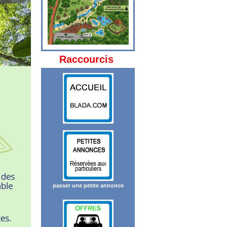
Raccourcis
passer une petite annonce