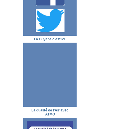
La Guyane c’est ici
La qualité de l’Air avec
ATMO