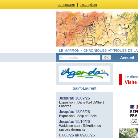
connexion
|
inscription
le marron - chroniques atypiques de la
Accueil
Le dima
Visite
Saint-Laurent
Jusqu'au 30/09/26
Exposition : Dans l’œil d'Albert
Londres
Jusqu'au 18/08/26
Exposition : Ship of Fools
Jusqu'au 15/10/26
Weki den sabi : Réveiller les
savoirs dormants
07/08/26 au 09/08/26