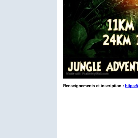
Renseignements et inscription :
https: