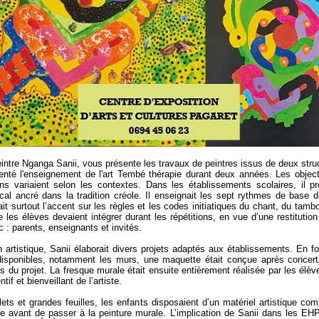
peintre Nganga Sanii, vous présente les travaux de peintres issus de deux struc
enté l'enseignement de l'art Tembé thérapie durant deux années. Les object
ons variaient selon les contextes. Dans les établissements scolaires, il p
cal ancré dans la tradition créole. Il enseignait les sept rythmes de base 
it surtout l’accent sur les règles et les codes initiatiques du chant, du tambo
 les élèves devaient intégrer durant les répétitions, en vue d’une restitutio
c : parents, enseignants et invités.
n artistique, Sanii élaborait divers projets adaptés aux établissements. En f
disponibles, notamment les murs, une maquette était conçue après concert
rs du projet. La fresque murale était ensuite entièrement réalisée par les élèv
ntif et bienveillant de l’artiste.
ets et grandes feuilles, les enfants disposaient d’un matériel artistique com
re avant de passer à la peinture murale. L’implication de Sanii dans les E