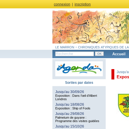
connexion
|
inscription
le marron - chroniques atypiques de la
Accueil
Jusqu'a
Expos
Sorties par dates
Jusqu'au 30/09/26
Exposition : Dans l’œil d'Albert
Londres
Jusqu'au 18/08/26
Exposition : Ship of Fools
Jusqu'au 29/08/26
Palmetum de guyane :
Programme des visites guidées
Jusqu'au 15/10/26