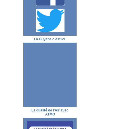
La Guyane c’est ici
La qualité de l’Air avec
ATMO