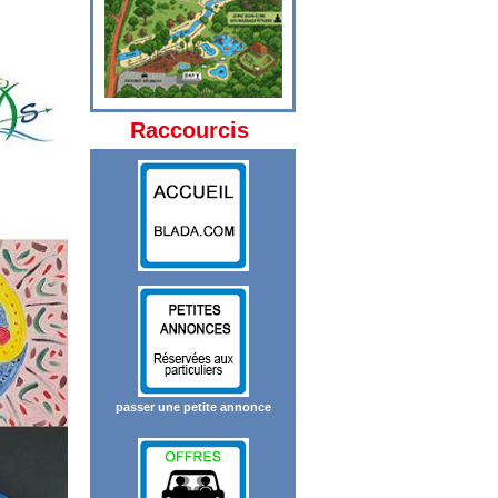
Raccourcis
passer une petite annonce