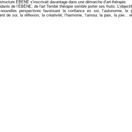
 structure ÉBÈNE s’inscrivait davantage dans une démarche d’art-thérapie.
idants de l’ÉBÈNE, de l'art Tembé thérapie semble porter ses fruits. L’objectif
 nouvelles perspectives favorisant la confiance en soi, l’autonomie, le p
t de soi, la réflexion, la créativité, l’harmonie, l’amour, la paix, la joie... e