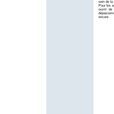
sein de la
Pour les a
ouvrir de
dépassemen
encore.