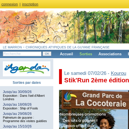
connexion
|
inscription
le marron - chroniques atypiques de la guyane française
Accueil
Sorties
Associations
Le samedi 07/02/26 -
Kourou
Stik'Run 2ème édition
Sorties par dates
Jusqu'au 30/09/26
Exposition : Dans l’œil d'Albert
Londres
Jusqu'au 18/08/26
Exposition : Ship of Fools
Jusqu'au 29/08/26
Palmetum de guyane :
Programme des visites guidées
Jusqu'au 15/10/26