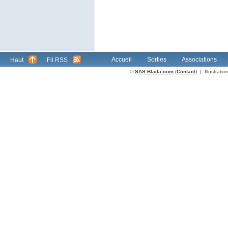
Accueil
Sorties
Associations
Haut
Fil RSS
©
SAS Blada.com
(
Contact
) | Illustrat