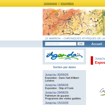
connexion
|
inscription
le marron - chroniques atypiques de la
Accueil
Jusqu'a
Expos
Sorties par dates
Jusqu'au 30/09/26
Exposition : Dans l’œil d'Albert
Londres
Jusqu'au 18/08/26
Exposition : Ship of Fools
Jusqu'au 29/08/26
Palmetum de guyane :
Programme des visites guidées
Jusqu'au 15/10/26