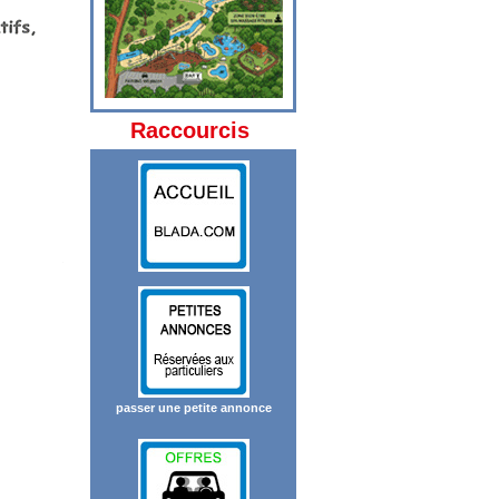
Raccourcis
passer une petite annonce