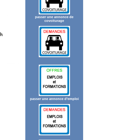
passer une annonce de
covoiturage
passer une annonce d’emploi