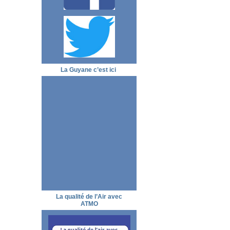
La Guyane c’est ici
La qualité de l’Air avec
ATMO