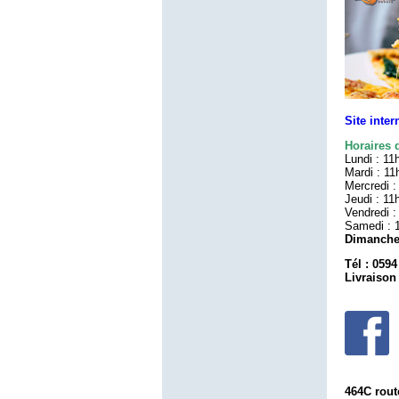
Site inter
Horaires 
Lundi : 11
Mardi : 11
Mercredi :
Jeudi : 11
Vendredi :
Samedi :
Dimanche 
Tél :
0594
Livraison
464C rout