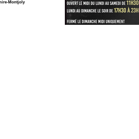
ire-Montjoly