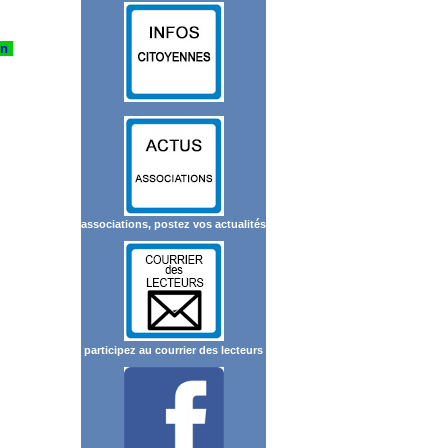
on
associations, postez vos actualités
participez au courrier des lecteurs