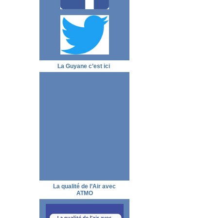
La Guyane c’est ici
La qualité de l’Air avec
ATMO