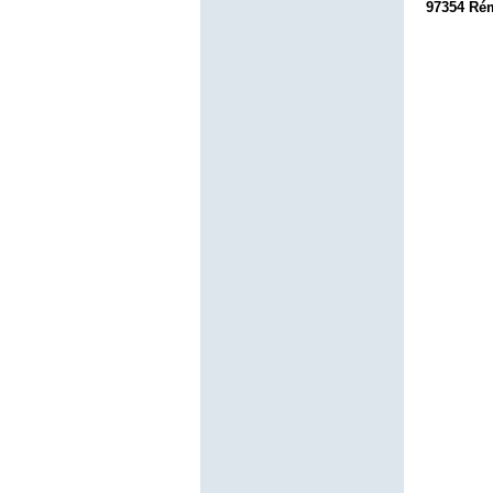
97354 Rém