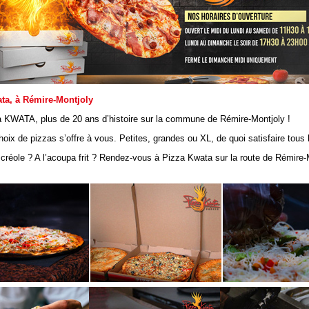
ta, à Rémire-Montjoly
a KWATA, plus de 20 ans d’histoire sur la commune de Rémire-Montjoly !
hoix de pizzas s’offre à vous. Petites, grandes ou XL, de quoi satisfaire tous
créole ? A l’acoupa frit ? Rendez-vous à Pizza Kwata sur la route de Rémire-