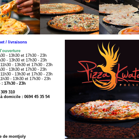
net / livraisons
d’ouverture
h30 - 13h30 et 17h30 - 23h
h30 - 13h30 et 17h30 - 23h
 11h30 - 13h30 et 17h30 - 23h
h30 - 13h30 et 17h30 - 23h
 11h30 - 13h30 et 17h30 - 23h
11h30 - 13h30 et 17h30 - 23h
: 17h30 - 23h
 309 310
 à domicile :
0694 45 35 54
e de montjoly