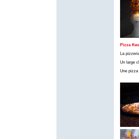
Pizza Kwa
La pizzeri
Un large c
Une pizza 