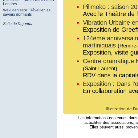
Londres
Pilimoko : saison 2
Weki den sabi : Réveiller les
Avec le Théâtre de l
savoirs dormants
Vibration Urbaine 
Suite de l'agenda
Exposition de Greef
124ème anniversaire 
martiniquais
(Remire-
Exposition, visite gui
Centre dramatique 
(Saint-Laurent)
RDV dans la capitale
Exposition : Dans l’
En collaboration av
Illustration de l
Les informations contenues dans 
actualités des associations, a
Elles peuvent aussi proveni