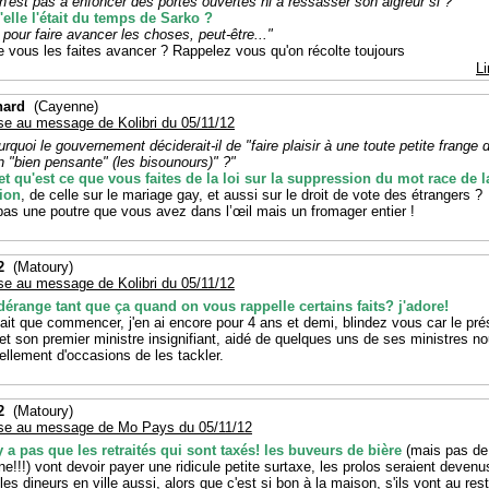
 n'est pas à enfoncer des portes ouvertes ni à ressasser son aigreur si ?"
elle l'était du temps de Sarko ?
 pour faire avancer les choses, peut-être..."
 vous les faites avancer ? Rappelez vous qu'on récolte toujours
Li
nard
(Cayenne)
se au message de Kolibri du 05/11/12
urquoi le gouvernement déciderait-il de "faire plaisir à une toute petite frange 
n "bien pensante" (les bisounours)" ?"
t qu'est ce que vous faites de la loi sur la suppression du mot race de l
tion
, de celle sur le mariage gay, et aussi sur le droit de vote des étrangers ?
pas une poutre que vous avez dans l’œil mais un fromager entier !
2
(Matoury)
se au message de Kolibri du 05/11/12
dérange tant que ça quand on vous rappelle certains faits? j'adore!
fait que commencer, j'en ai encore pour 4 ans et demi, blindez vous car le pré
et son premier ministre insignifiant, aidé de quelques uns de ses ministres n
ellement d'occasions de les tackler.
2
(Matoury)
se au message de Mo Pays du 05/11/12
'y a pas que les retraités qui sont taxés! les buveurs de bière
(mais pas de
!!!) vont devoir payer une ridicule petite surtaxe, les prolos seraient devenu
 les dineurs en ville aussi, alors que c'est si bon à la maison, s'ils vont au rest