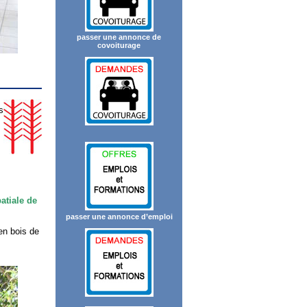
passer une annonce de
covoiturage
s
atiale de
passer une annonce d’emploi
en bois de