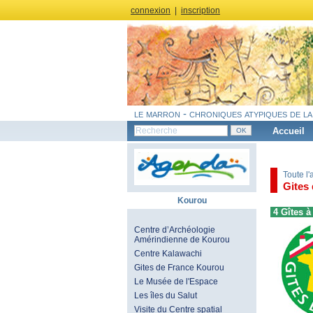
connexion
|
inscription
le marron - chroniques atypiques de la
Accueil
Toute l
Gites
Kourou
4 Gîtes 
Centre d’Archéologie
Amérindienne de Kourou
Centre Kalawachi
Gites de France Kourou
Le Musée de l'Espace
Les îles du Salut
Visite du Centre spatial