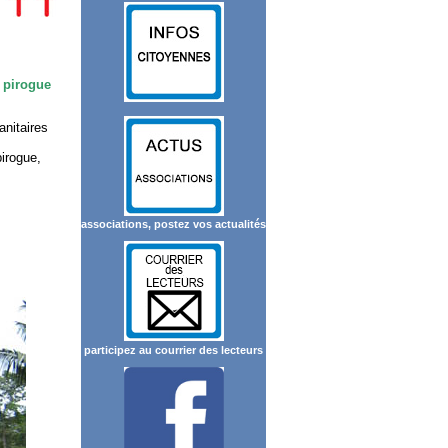
e pirogue
anitaires
pirogue,
associations, postez vos actualités
participez au courrier des lecteurs