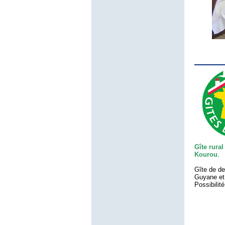
Gîte rura
Kourou
.
Gîte de de
Guyane et 
Possibilité