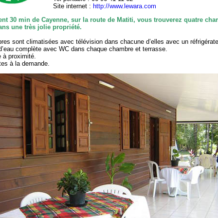
Site internet :
http://www.lewara.com
nt 30 min de Cayenne, sur la route de Matiti, vous trouverez quatre ch
ns une très jolie propriété.
es sont climatisées avec télévision dans chacune d’elles avec un réfrigérate
 d’eau complète avec WC dans chaque chambre et terrasse.
à proximité.
tes à la demande.