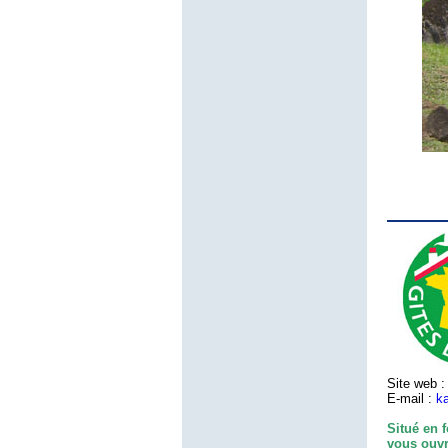
Site web 
E-mail :
k
Situé en 
vous ouvr