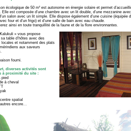
on écologique de 50 m² est autonome en énergie solaire et permet d’accueillir
 Elle est composée d’une chambre avec un lit double, d’une mezzanine avec 
d’un salon avec un lit simple. Elle dispose également d’une cuisine (équipée 
avec four et d’un frigo) et d’une salle de bain avec eau chaude.
erez ainsi en toute tranquillité de la faune et de la flore environnantes.
 Kalukuli » vous propose
sa table d’hôtes avec des
s locales et notamment des plats
amérindiens aux saveurs
.
aison fourni.
rt, diverses activités sont
 à proximité du site :
 pied
de à cheval
TT
ayak
 centre spatial
d’autres encore…