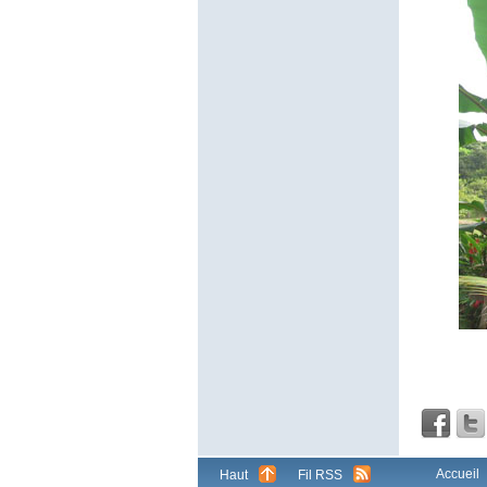
Accueil
Haut
Fil RSS