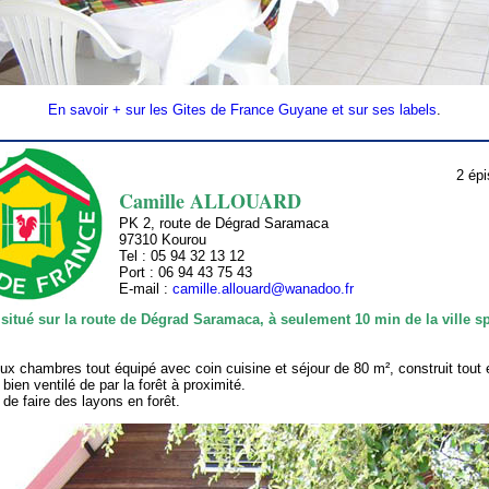
En savoir + sur les Gites de France Guyane et sur ses labels
.
2 épi
Camille ALLOUARD
PK 2, route de Dégrad Saramaca
97310 Kourou
Tel : 05 94 32 13 12
Port : 06 94 43 75 43
E-mail :
camille.allouard@wanadoo.fr
l situé sur la route de Dégrad Saramaca, à seulement 10 min de la ville sp
ux chambres tout équipé avec coin cuisine et séjour de 80 m², construit tout 
bien ventilé de par la forêt à proximité.
 de faire des layons en forêt.