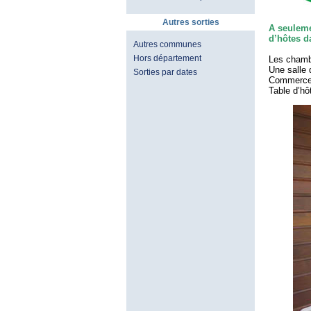
Autres sorties
A seuleme
d’hôtes da
Autres communes
Hors département
Les chambr
Une salle
Sorties par dates
Commerce 
Table d’hô