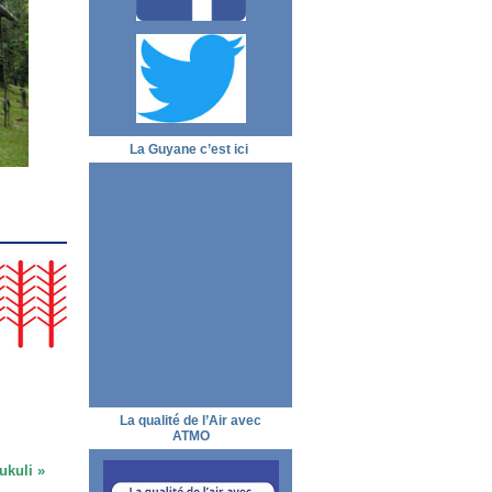
La Guyane c’est ici
La qualité de l’Air avec
ATMO
ukuli »