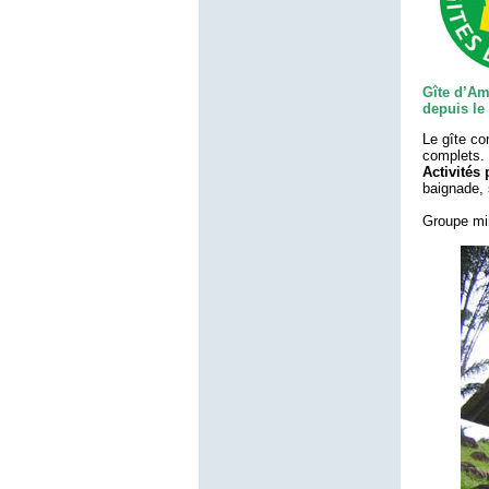
Gîte d’Am
depuis le
Le gîte co
complets.
Activités
baignade, 
Groupe mi