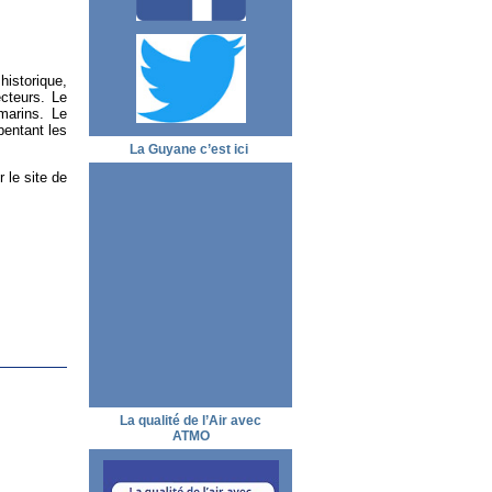
istorique,
cteurs. Le
marins. Le
pentant les
La Guyane c’est ici
 le site de
La qualité de l’Air avec
ATMO