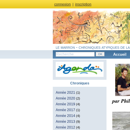
connexion
|
inscription
le marron - chroniques atypiques de la
Accueil
Chroniques
Année 2021
(1)
Année 2020
(2)
par Phi
Année 2019
(4)
Année 2017
(1)
Année 2014
(4)
Année 2013
(9)
Année 2012
(4)