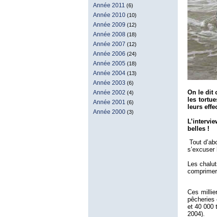
Année 2011
(6)
Année 2010
(10)
Année 2009
(12)
Année 2008
(18)
Année 2007
(12)
Année 2006
(24)
Année 2005
(18)
Année 2004
(13)
Année 2003
(6)
On le dit
Année 2002
(4)
les tortu
Année 2001
(6)
leurs eff
Année 2000
(3)
L’intervi
belles !
Tout d’ab
s’excuser
Les chalut
comprimera
Ces millie
pêcheries 
et 40 000 
2004).