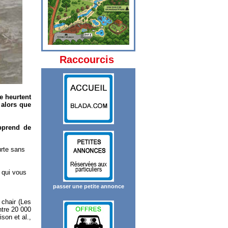
Raccourcis
e heurtent
 alors que
apprend de
urte sans
 qui vous
passer une petite annonce
 chair (Les
ntre 20 000
son et al.,