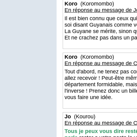
Koro
(Koromombo)
En réponse au message de J
Il est bien connu que ceux qui
soi disant Guyanais comme vo
La Guyane se mérite, sinon qu
Et ne crachez pas dans un pay
Koro
(Koromombo)
En réponse au message de Ca
Tout d'abord, ne tenez pas co
allez recevoir ! Peut-être m
département formidable, mai
l'inverse ! Prenez donc un bil
vous faire une idée.
Jo
(Kourou)
En réponse au message de Ca
Tous je peux vous dire res