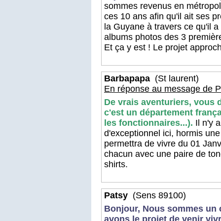
sommes revenus en métropole 
ces 10 ans afin qu'il ait ses p
la Guyane à travers ce qu'il a
albums photos des 3 première
Et ça y est ! Le projet approch
Barbapapa
(St laurent)
En réponse au message de P
De vrais aventuriers, vous d
c'est un département frança
les fonctionnaires...).
Il n'y 
d'exceptionnel ici, hormis un
permettra de vivre du 01 Jan
chacun avec une paire de tong
shirts.
Patsy
(Sens 89100)
Bonjour, Nous sommes un co
avons le projet de venir vi