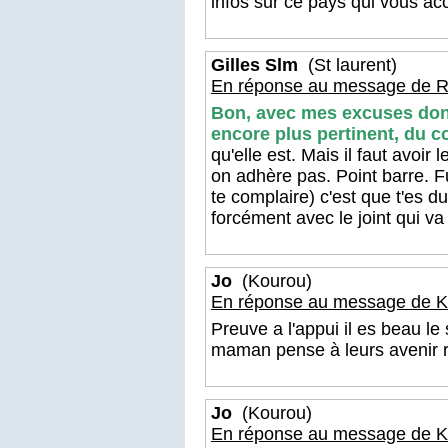
infos sur ce pays qui vous acc
Gilles Slm
(St laurent)
En réponse au message de R
Bon, avec mes excuses donc
encore plus pertinent, du c
qu'elle est. Mais il faut avoi
on adhère pas. Point barre. Fut
te complaire) c'est que t'es 
forcément avec le joint qui va
Jo
(Kourou)
En réponse au message de K
Preuve a l'appui il es beau le 
maman pense à leurs avenir ri
Jo
(Kourou)
En réponse au message de K