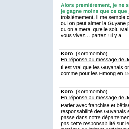
Alors premièrement, je ne 
je gagne moins que ce que 
troisièmement, il me semble 
oui on peut aimer la Guyane p
qu'on aimerai qu'elle soit. Ma
vous vivez… partez ! Il y a
Koro
(Koromombo)
En réponse au message de J
Il est vrai que les Guyanais o
comme pour les Hmong en 1
Koro
(Koromombo)
En réponse au message de J
Parler avec franchise et bêtise
responsabilité des Guyanais 
passe dans notre département
pas cette responsabilité sur l