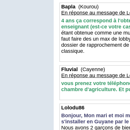
Bapla
(Kourou)
En réponse au message de L
4 ans ça correspond à l'obt
enseignant (est-ce votre ca
étant obtenue comme une mutati
faut faire des un max de lobby
dossier de rapprochement de 
classique.
Fluvial
(Cayenne)
En réponse au message de L
vous prenez votre téléphone 
chambre d'agriculture. Et p
Lolodu86
Bonjour, Mon mari et moi 
s'installer en Guyane par le
Nous avons 2 garçons de bien