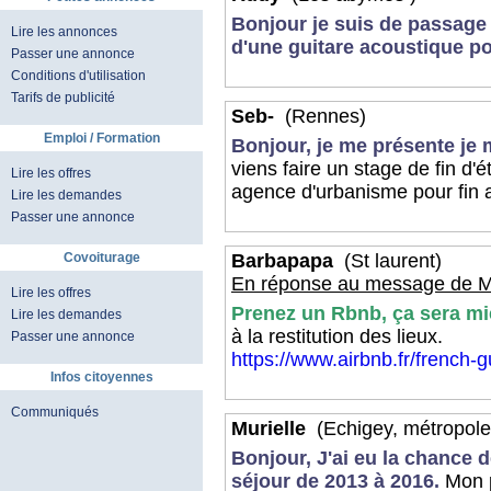
Bonjour je suis de passage 
Lire les annonces
d'une guitare acoustique po
Passer une annonce
Conditions d'utilisation
Tarifs de publicité
Seb-
(Rennes)
Emploi / Formation
Bonjour, je me présente je 
viens faire un stage de fin 
Lire les offres
agence d'urbanisme pour fin a
Lire les demandes
Passer une annonce
Covoiturage
Barbapapa
(St laurent)
En réponse au message de Mu
Lire les offres
Prenez un Rbnb, ça sera mieu
Lire les demandes
à la restitution des lieux.
Passer une annonce
https://www.airbnb.fr/french-
Infos citoyennes
Communiqués
Murielle
(Echigey, métropole
Bonjour, J'ai eu la chance 
séjour de 2013 à 2016.
Mon p