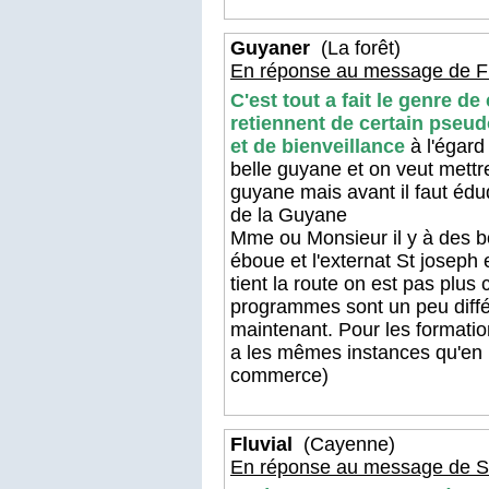
Guyaner
(La forêt)
En réponse au message de Fl
C'est tout a fait le genre d
retiennent de certain pseu
et de bienveillance
à l'égard
belle guyane et on veut mettr
guyane mais avant il faut édu
de la Guyane
Mme ou Monsieur il y à des bon
éboue et l'externat St joseph 
tient la route on est pas plus
programmes sont un peu diffé
maintenant. Pour les formatio
a les mêmes instances qu'e
commerce)
Fluvial
(Cayenne)
En réponse au message de S