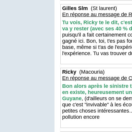
Gilles Slm
(St laurent)
En réponse au message de R
Tu vois, Ricky te le dit, c'e
va y rester (avec ses 40 % d
puisqu'il a fait certainement c
gagné ici. Bon, toi, t'es pas f
base, même si t'as de l'expéri
l'expérience. Tu vas trouver du
Ricky
(Macouria)
En réponse au message de Ca
Bon alors après le sinistre 
en existe, heureusement un a
Guyane
, (d'ailleurs on se d
que c'est "invivable" à les éc
petites choses intéressantes… 
pollution encore