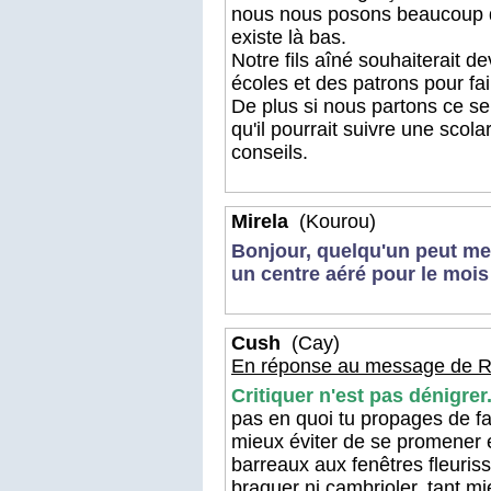
nous nous posons beaucoup de 
existe là bas.
Notre fils aîné souhaiterait de
écoles et des patrons pour fa
De plus si nous partons ce se
qu'il pourrait suivre une scol
conseils.
Mirela
(Kourou)
Bonjour, quelqu'un peut me 
un centre aéré pour le mois
Cush
(Cay)
En réponse au message de R
Critiquer n'est pas dénigrer
pas en quoi tu propages de fau
mieux éviter de se promener en
barreaux aux fenêtres fleuriss
braquer ni cambrioler, tant mie