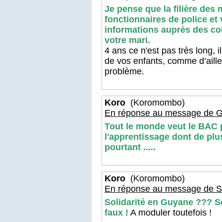
Je pense que la filière des 
fonctionnaires de police et
informations auprès des co
votre mari.
4 ans ce n'est pas très long, i
de vos enfants, comme d’ailleu
problème.
Koro
(Koromombo)
En réponse au message de G
Tout le monde veut le BAC 
l'apprentissage dont de plu
pourtant .....
Koro
(Koromombo)
En réponse au message de S
Solidarité en Guyane ??? S
faux !
A moduler toutefois !