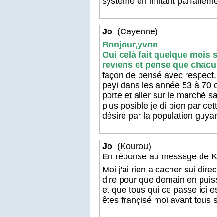
système en imitant parfaiteme
Jo
(Cayenne)
Bonjour,yvon
Oui celà fait quelque mois s
reviens et pense que chacun
façon de pensé avec respect,
peyi dans les année 53 à 70 o
porte et aller sur le marché s
plus posible je di bien par ce
désiré par la population guya
Jo
(Kourou)
En réponse au message de K
Moi j'ai rien a cacher sui direc
dire pour que demain en puiss
et que tous qui ce passe ici e
êtes françisé moi avant tous s