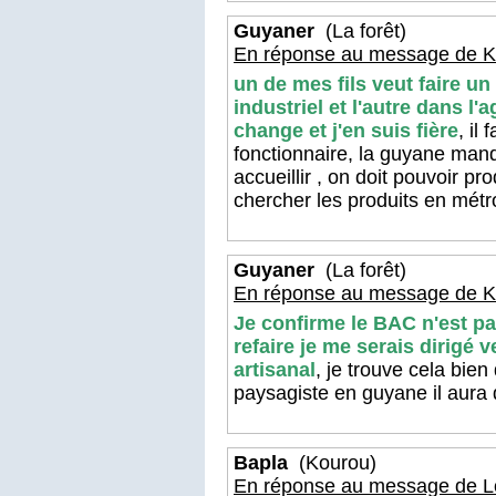
Guyaner
(La forêt)
En réponse au message de K
un de mes fils veut faire u
industriel et l'autre dans l
change et j'en suis fière
, il
fonctionnaire, la guyane manq
accueillir , on doit pouvoir pr
chercher les produits en métr
Guyaner
(La forêt)
En réponse au message de K
Je confirme le BAC n'est pas 
refaire je me serais dirigé 
artisanal
, je trouve cela bien
paysagiste en guyane il aura 
Bapla
(Kourou)
En réponse au message de L