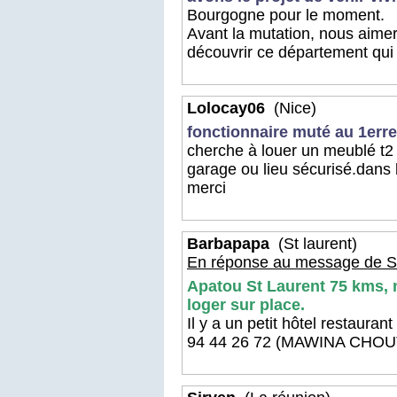
Bourgogne pour le moment.
Avant la mutation, nous aime
découvrir ce département qui 
Lolocay06
(Nice)
fonctionnaire muté au 1err
cherche à louer un meublé t2
garage ou lieu sécurisé.dans l
merci
Barbapapa
(St laurent)
En réponse au message de Si
Apatou St Laurent 75 kms, 
loger sur place.
Il y a un petit hôtel restauran
94 44 26 72 (MAWINA CHOU