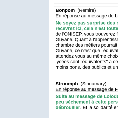
Bonpom
(Remire)
En réponse au message de L
Ne soyez pas surprise des
recevrez ici, cela n'est tout
de l'ONISEP, vous trouverez f
Guyane. Quant à l'apprentissag
chambre des métiers pourrait
Guyane, ce n'est que l'équiva
attendez vous au même choix 
lycées sont "équivalents" à 
moins bons, des publics et un 
Stroumph
(Sinnamary)
En réponse au message de Fl
Suite au message de Lolodu
peu sèchement à cette pers
débrouiller
. Et la solidarité