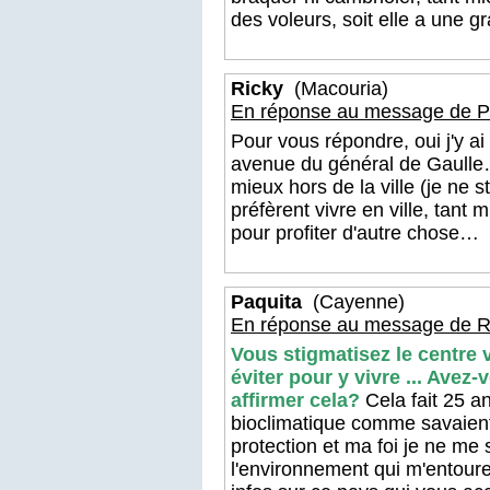
des voleurs, soit elle a une g
Ricky
(Macouria)
En réponse au message de Pa
Pour vous répondre, oui j'y ai
avenue du général de Gaulle
mieux hors de la ville (je ne s
préfèrent vivre en ville, tant
pour profiter d'autre chose…
Paquita
(Cayenne)
En réponse au message de R
Vous stigmatisez le centre 
éviter pour y vivre ... Ave
affirmer cela?
Cela fait 25 a
bioclimatique comme savaient l
protection et ma foi je ne me
l'environnement qui m'entour