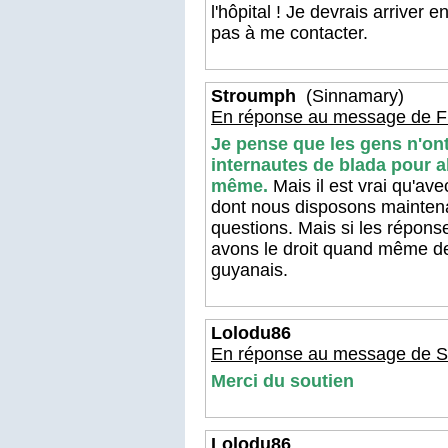
l'hôpital ! Je devrais arriver 
pas à me contacter.
Stroumph
(Sinnamary)
En réponse au message de Fl
Je pense que les gens n'on
internautes de blada pour all
même.
Mais il est vrai qu'av
dont nous disposons maintena
questions. Mais si les répon
avons le droit quand même de
guyanais.
Lolodu86
En réponse au message de S
Merci du soutien
Lolodu86