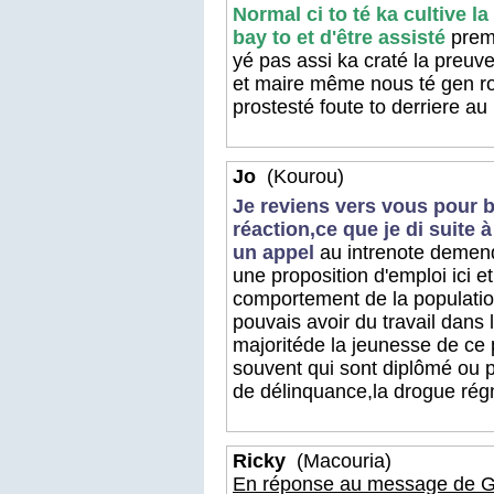
Normal ci to té ka cultive la
bay to et d'être assisté
premi
yé pas assi ka craté la preu
et maire même nous té gen rou
prostesté foute to derriere au
Jo
(Kourou)
Je reviens vers vous pour 
réaction,ce que je di suite 
un appel
au intrenote demend
une proposition d'emploi ici e
comportement de la populatio
pouvais avoir du travail dans
majoritéde la jeunesse de ce 
souvent qui sont diplômé ou 
de délinquance,la drogue rég
Ricky
(Macouria)
En réponse au message de Gi